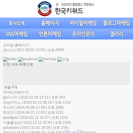
모바일 홈페이지
|
2017.09.01 12:05
|
6990
관리자
조회
수정
삭제
목록으로
0
댓글
개
19개(1/2페이지)
|
|
팝리니지
2025.02.28 13:13
조회 953
|
|
강남카지노
2025.02.11 06:18
조회 1154
|
|
유사라
2024.05.08 12:39
조회 1882
|
|
한정직
2024.04.15 12:45
조회 5151
|
|
gasdfgas
2024.01.21 20:37
조회 1532
|
|
더콜출장샵
2023.12.12 20:43
조회 2354
|
|
gahahahv
2023.11.01 19:29
조회 1591
|
|
관리자
2018.12.09 09:25
조회 3462