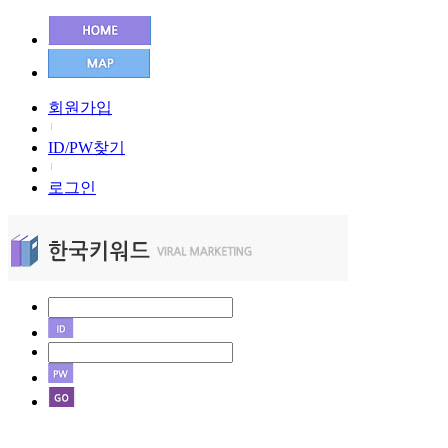
회원가입
ID/PW찾기
로그인