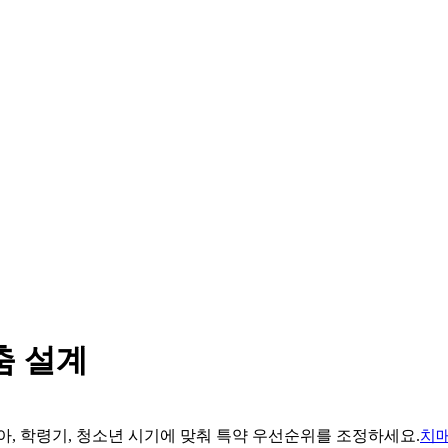
춤 설계
, 학령기, 청소년 시기에 맞춰 특약 우선순위를 조정하세요.
치