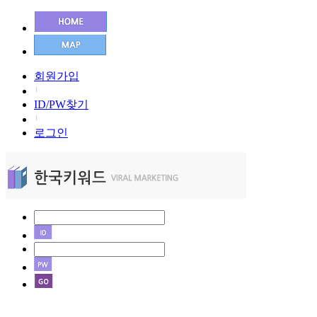
회원가입
ID/PW찾기
로그인