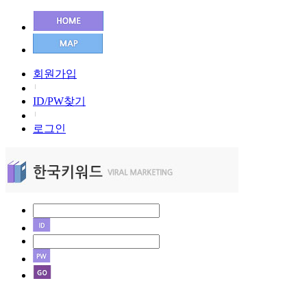
회원가입
ID/PW찾기
로그인