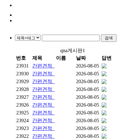
qna게시판1
번호
제목
이름
날짜
답변
23931
간편견적_
2026-08-05
23930
간편견적_
2026-08-05
23929
간편견적_
2026-08-05
23928
간편견적_
2026-08-05
23927
간편견적_
2026-08-05
23926
간편견적_
2026-08-05
23925
간편견적_
2026-08-05
23924
간편견적_
2026-08-05
23923
간편견적_
2026-08-05
23922
간편견적_
2026-08-05