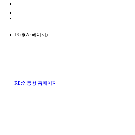
19개(2/2페이지)
RE:연동형 홈페이지