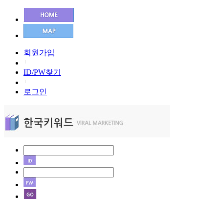
회원가입
ID/PW찾기
로그인