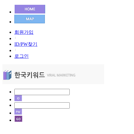
회원가입
ID/PW찾기
로그인