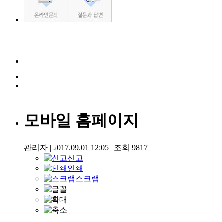
모바일 홈페이지
관리자
|
2017.09.01 12:05
|
조회
9817
신고
인쇄
스크랩