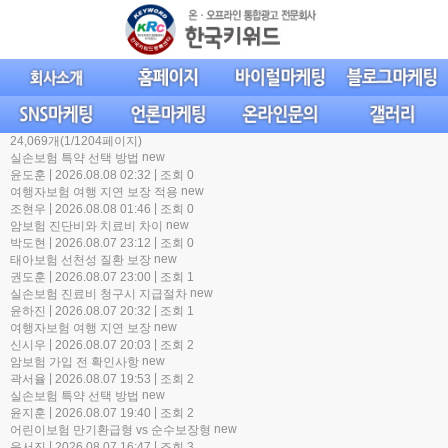
24,069개(1/1204페이지)
new
실손보험 특약 선택 방법
|
|
윤도훈
2026.08.08 02:32
조회 0
new
여행자보험 여행 지연 보장 적용
|
|
조현우
2026.08.08 01:46
조회 0
new
암보험 진단비와 치료비 차이
|
|
박도현
2026.08.07 23:12
조회 0
new
태아보험 선천성 질환 보장
|
|
권도훈
2026.08.07 23:00
조회 1
new
실손보험 진료비 청구시 지급절차
|
|
윤하진
2026.08.07 20:32
조회 1
new
여행자보험 여행 지연 보장
|
|
신시우
2026.08.07 20:03
조회 2
new
암보험 가입 전 확인사항
|
|
곽서율
2026.08.07 19:53
조회 2
new
실손보험 특약 선택 방법
|
|
윤지훈
2026.08.07 19:40
조회 2
new
어린이보험 만기환급형 vs 순수보장형
|
|
윤서진
2026.08.07 16:47
조회 3