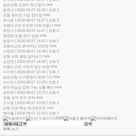
new
실손보험 진료비 청구절차
|
|
윤준서
2026.08.07 16:36
조회 2
new
보험 온라인 가입 장단점
|
|
유서윤
2026.08.07 16:27
조회 3
new
보험비교로 든든한 미래 만들기
|
|
박정수
2026.08.07 14:47
조회 0
new
현명한 보험 관리 방법
|
|
엄정식
2026.08.07 14:47
조회 2
new
보험비교로 준비하는 안전망
|
|
서정연
2026.08.07 14:46
조회 0
new
보험 선택 꿀팁 알아보기
|
|
김강연
2026.08.07 14:46
조회 5
new
보험비교로 나에게 맞는 보장
|
|
이미연
2026.08.07 14:46
조회 2
new
실손보험 사고증명서 유효기간
|
|
서서진
2026.08.07 13:29
조회 2
new
본인부담금 감액 가능 상황 확인
|
|
송하준
2026.08.07 13:15
조회 0
new
보험 계약 유지 전략
|
|
오지호
2026.08.07 13:02
조회 2
new
보험 약관 핵심 체크포인트
|
|
백지율
2026.08.07 12:23
조회 2
1
2
3
4
5
목록
쓰기