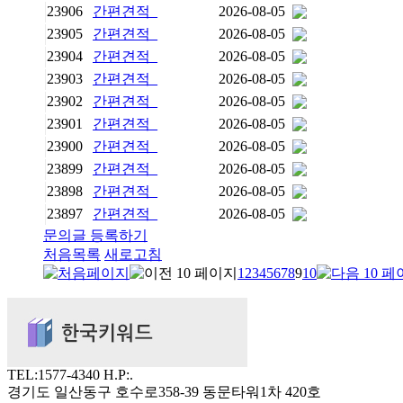
23906
간편견적_
2026-08-05
23905
간편견적_
2026-08-05
23904
간편견적_
2026-08-05
23903
간편견적_
2026-08-05
23902
간편견적_
2026-08-05
23901
간편견적_
2026-08-05
23900
간편견적_
2026-08-05
23899
간편견적_
2026-08-05
23898
간편견적_
2026-08-05
23897
간편견적_
2026-08-05
문의글 등록하기
처음목록
새로고침
1
2
3
4
5
6
7
8
9
10
TEL:1577-4340 H.P:.
경기도 일산동구 호수로358-39 동문타워1차 420호