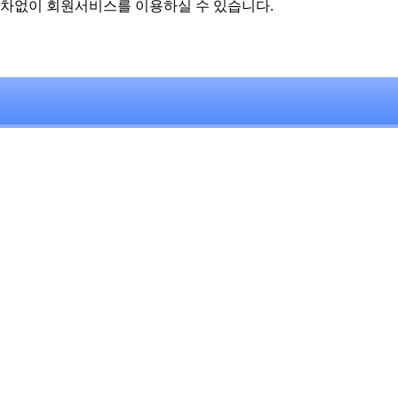
차없이 회원서비스를 이용하실 수 있습니다.