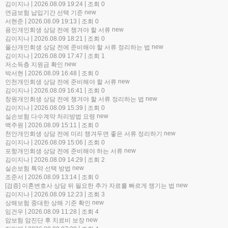
|
|
김이지나
2026.08.09 19:24
조회 0
new
연금보험 납입기간 선택 기준
|
|
서현준
2026.08.09 19:13
조회 0
new
용인개인회생 상담 전에 챙겨야 할 서류
|
|
김이지나
2026.08.09 18:21
조회 0
new
울산개인회생 상담 전에 준비해야 할 서류 정리하는 법
|
|
김이지나
2026.08.09 17:47
조회 1
new
저소득층 지원금 확인
|
|
박서현
2026.08.09 16:48
조회 0
new
인천개인회생 상담 전에 준비해야 할 서류
|
|
김이지나
2026.08.09 16:41
조회 0
new
창원개인회생 상담 전에 챙겨야 할 서류 정리하는 법
|
|
김이지나
2026.08.09 15:39
조회 0
new
실손보험 다수계약 처리방법 요령
|
|
백주원
2026.08.09 15:11
조회 0
new
천안개인회생 상담 전에 미리 챙겨두면 좋은 서류 정리하기
|
|
김이지나
2026.08.09 15:06
조회 0
new
포항개인회생 상담 전에 준비해야 하는 서류
|
|
김이지나
2026.08.09 14:29
조회 2
new
실손보험 특약 선택 방법
|
|
조준서
2026.08.09 13:14
조회 0
new
[검증] 이혼변호사 상담 뒤 필요한 추가 자료를 빠르게 챙기는 법
|
|
김이지나
2026.08.09 12:23
조회 3
new
상해보험 중대한 상해 기준 확인
|
|
임건우
2026.08.09 11:28
조회 4
new
암보험 암진단 후 치료비 보장