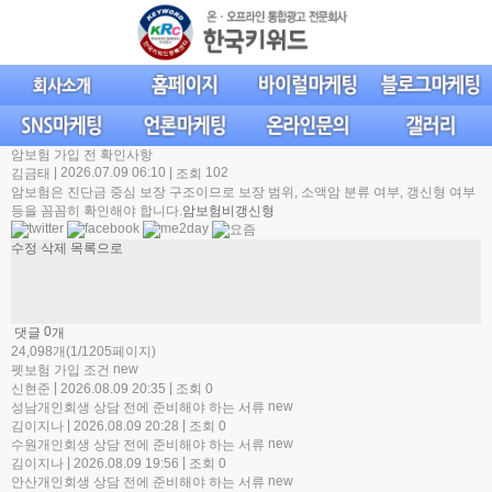
암보험 가입 전 확인사항
|
2026.07.09 06:10
|
102
김금태
조회
암보험은 진단금 중심 보장 구조이므로 보장 범위, 소액암 분류 여부, 갱신형 여부
등을 꼼꼼히 확인해야 합니다.
암보험비갱신형
수정
삭제
목록으로
0
댓글
개
24,098개(1/1205페이지)
new
펫보험 가입 조건
|
|
신현준
2026.08.09 20:35
조회 0
new
성남개인회생 상담 전에 준비해야 하는 서류
|
|
김이지나
2026.08.09 20:28
조회 0
new
수원개인회생 상담 전에 준비해야 하는 서류
|
|
김이지나
2026.08.09 19:56
조회 0
new
안산개인회생 상담 전에 준비해야 하는 서류