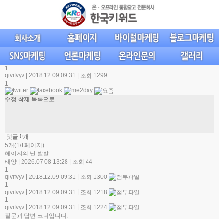
1
qivifvyv
|
2018.12.09 09:31
|
1299
조회
1
수정
삭제
목록으로
0
댓글
개
5개(1/1페이지)
헤이지의 난 발발
|
|
태양
2026.07.08 13:28
조회 44
1
|
|
qivifvyv
2018.12.09 09:31
조회 1300
1
|
|
qivifvyv
2018.12.09 09:31
조회 1218
1
|
|
qivifvyv
2018.12.09 09:31
조회 1224
질문과 답변 코너입니다.