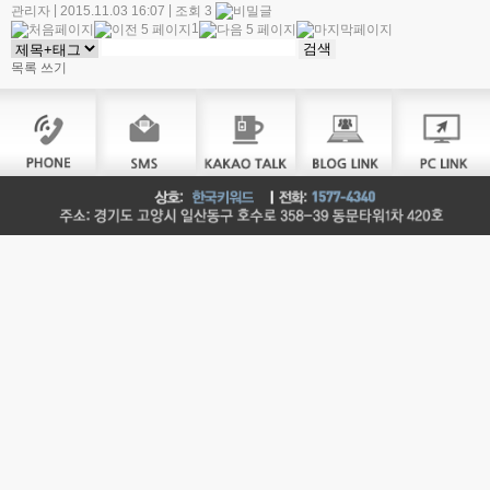
|
|
관리자
2015.11.03 16:07
조회 3
1
목록
쓰기