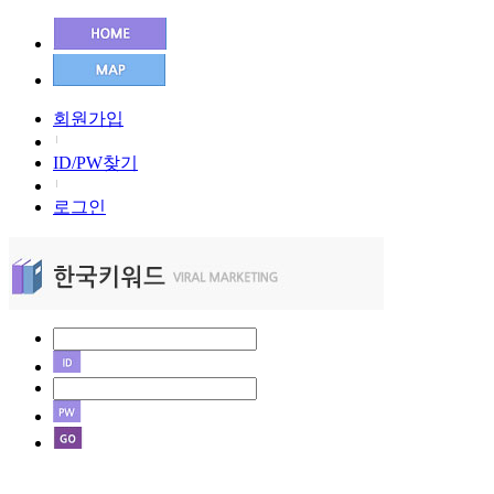
회원가입
ID/PW찾기
로그인